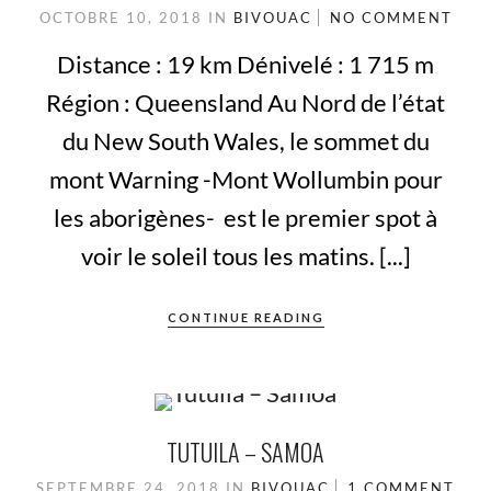
OCTOBRE 10, 2018
IN
BIVOUAC
NO COMMENT
Distance : 19 km Dénivelé : 1 715 m
Région : Queensland Au Nord de l’état
du New South Wales, le sommet du
mont Warning -Mont Wollumbin pour
les aborigènes- est le premier spot à
voir le soleil tous les matins. [...]
CONTINUE READING
TUTUILA – SAMOA
SEPTEMBRE 24, 2018
IN
BIVOUAC
1 COMMENT