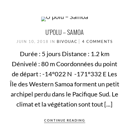
U’POLU – SAMOA
JUIN 10, 2018
IN
BIVOUAC
4 COMMENTS
Durée : 5 jours Distance : 1.2 km
Dénivelé : 80 m Coordonnées du point
de départ : -14°022 N -171°332 E Les
Île des Western Samoa forment un petit
archipel perdu dans le Pacifique Sud. Le
climat et la végétation sont tout [...]
CONTINUE READING