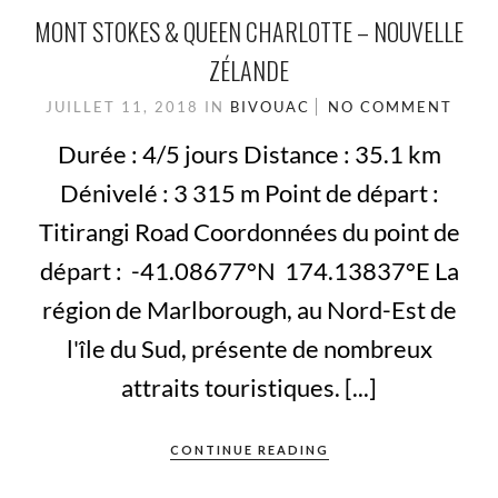
MONT STOKES & QUEEN CHARLOTTE – NOUVELLE
ZÉLANDE
JUILLET 11, 2018
IN
BIVOUAC
NO COMMENT
Durée : 4/5 jours Distance : 35.1 km
Dénivelé : 3 315 m Point de départ :
Titirangi Road Coordonnées du point de
départ : -41.08677°N 174.13837°E La
région de Marlborough, au Nord-Est de
l'île du Sud, présente de nombreux
attraits touristiques. [...]
CONTINUE READING