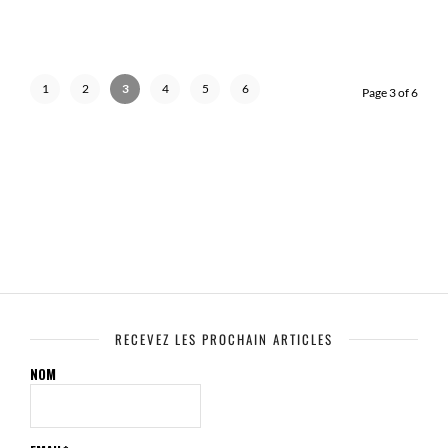
1
2
3
4
5
6
Page 3 of 6
RECEVEZ LES PROCHAIN ARTICLES
NOM