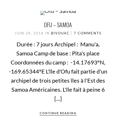
OFU – SAMOA
JUIN 28, 2018
IN
BIVOUAC
7 COMMENTS
Durée : 7 jours Archipel : Manu'a,
Samoa Camp de base : Pita's place
Coordonnées du camp : -14.17693°N,
-169.65344°E L'île d'Ofu fait partie d'un
archipel de trois petites îles à l'Est des
Samoa Américaines. L'île fait à peine 6
[...]
CONTINUE READING