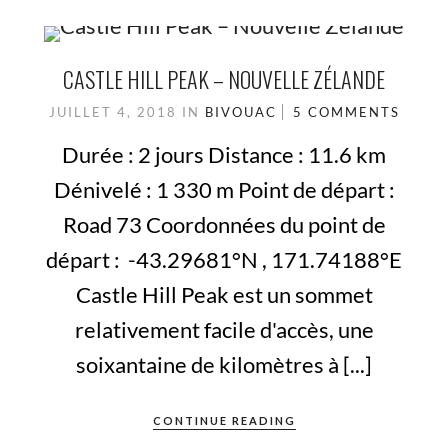
CASTLE HILL PEAK – NOUVELLE ZÉLANDE
JUILLET 4, 2018
IN
BIVOUAC
5 COMMENTS
Durée : 2 jours Distance : 11.6 km
Dénivelé : 1 330 m Point de départ :
Road 73 Coordonnées du point de
départ : -43.29681°N , 171.74188°E
Castle Hill Peak est un sommet
relativement facile d'accès, une
soixantaine de kilomètres à [...]
CONTINUE READING