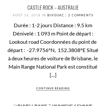
CASTLE ROCK – AUSTRALIE
AOÛT 16, 2018
IN
BIVOUAC
2 COMMENTS
Durée : 1-2 jours Distance : 9.5 km
Dénivelé : 1 093 m Point de départ :
Lookout road Coordonnées du point de
départ : -27.9756°N, 152.3808°E Situé
à deux heures de voiture de Brisbane, le
Main Range National Park est constitué
[...]
CONTINUE READING