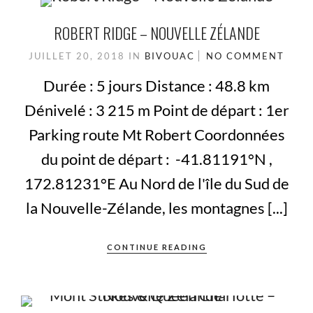
ROBERT RIDGE – NOUVELLE ZÉLANDE
JUILLET 20, 2018
IN
BIVOUAC
NO COMMENT
Durée : 5 jours Distance : 48.8 km
Dénivelé : 3 215 m Point de départ : 1er
Parking route Mt Robert Coordonnées
du point de départ : -41.81191°N ,
172.81231°E Au Nord de l'île du Sud de
la Nouvelle-Zélande, les montagnes [...]
CONTINUE READING