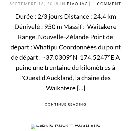
SEPTEMBRE 16, 2018
IN
BIVOUAC
1 COMMENT
Durée : 2/3 jours Distance : 24.4 km
Dénivelé : 950 m Massif : Waitakere
Range, Nouvelle-Zélande Point de
départ : Whatipu Coordonnées du point
de départ : -37.0309°N 174.5247°E A
peine une trentaine de kilomètres à
l'Ouest d'Auckland, la chaine des
Waikatere [...]
CONTINUE READING