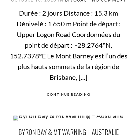
OCTOBRE 16, 2018
IN
BIVOUAC
NO COMMENT
Durée : 2 jours Distance : 15.3 km
Dénivelé : 1 650 m Point de départ :
Upper Logon Road Coordonnées du
point de départ : -28.2764°N,
152.7378°E Le Mont Barney est l’un des
plus hauts sommets de la région de
Brisbane, [...]
CONTINUE READING
BYRON BAY & MT WARNING – AUSTRALIE