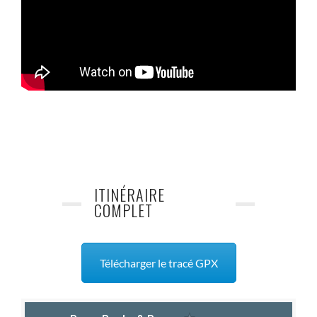
ITINÉRAIRE
COMPLET
Télécharger le tracé GPX