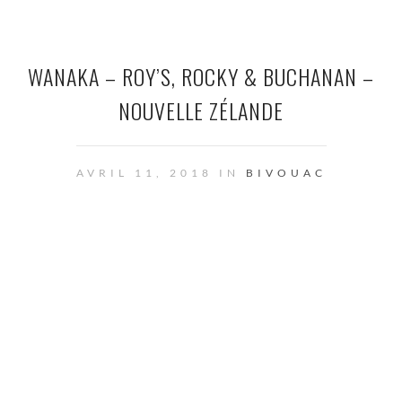
WANAKA – ROY’S, ROCKY & BUCHANAN –
NOUVELLE ZÉLANDE
AVRIL 11, 2018 IN
BIVOUAC