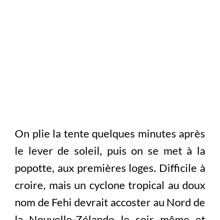
On plie la tente quelques minutes après
le lever de soleil, puis on se met à la
popotte, aux premières loges. Difficile à
croire, mais un cyclone tropical au doux
nom de Fehi devrait accoster au Nord de
la Nouvelle-Zélande le soir même et