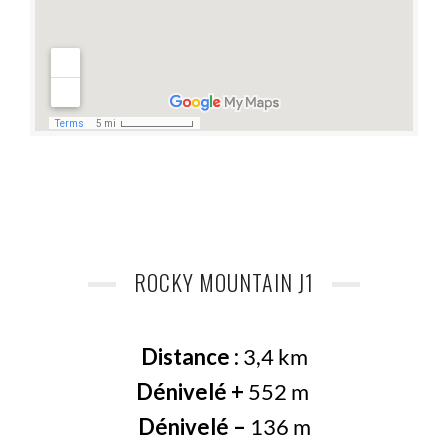
ROCKY MOUNTAIN J1
Distance :
3,4 km
Dénivelé +
552 m
Dénivelé –
136 m