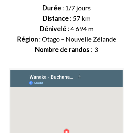
Durée :
1/7 jours
Distance :
57 km
Dénivelé :
4 694 m
Région :
Otago – Nouvelle Zélande
Nombre de randos :
3