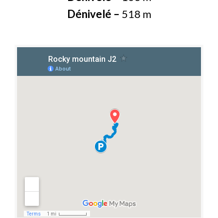
Dénivelé –
518 m