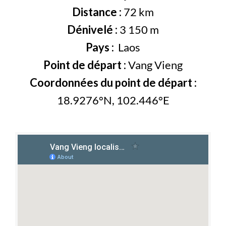
Distance :
72 km
Dénivelé :
3 150 m
Pays :
Laos
Point de départ :
Vang Vieng
Coordonnées du point de départ :
18.9276°N, 102.446°E