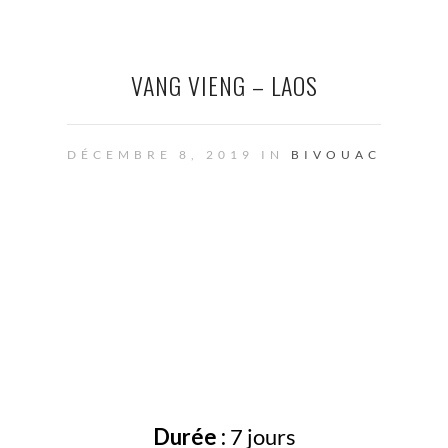
VANG VIENG – LAOS
DÉCEMBRE 8, 2019 IN
BIVOUAC
Durée :
7 jours