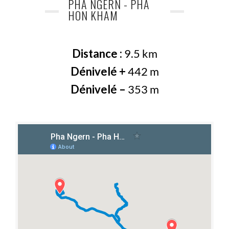
PHA NGERN - PHA
HON KHAM
Distance :
9.5 km
Dénivelé +
442 m
Dénivelé –
353 m