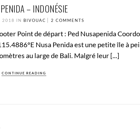
PENIDA – INDONÉSIE
, 2018
IN
BIVOUAC
2 COMMENTS
scooter Point de départ : Ped Nusapenida Coord
115.4886°E Nusa Penida est une petite île à pe
mètres au large de Bali. Malgré leur [...]
CONTINUE READING