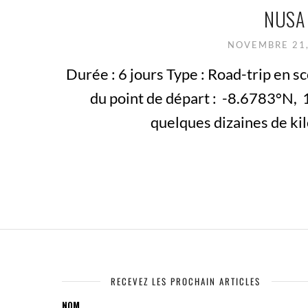
NUSA 
NOVEMBRE 21
Durée : 6 jours Type : Road-trip en 
du point de départ : -8.6783°N, 
quelques dizaines de kilo
RECEVEZ LES PROCHAIN ARTICLES
NOM