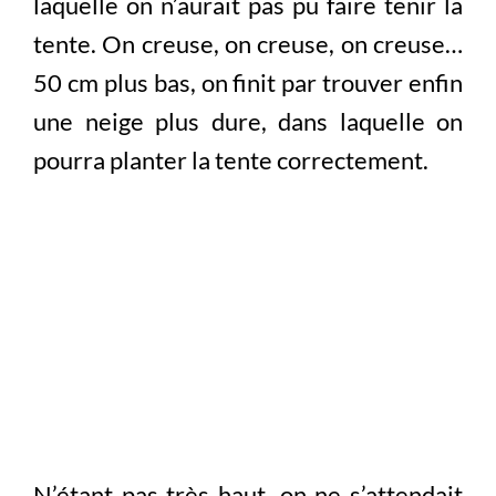
laquelle on n’aurait pas pu faire tenir la
tente. On creuse, on creuse, on creuse…
50 cm plus bas, on finit par trouver enfin
une neige plus dure, dans laquelle on
pourra planter la tente correctement.
N’étant pas très haut, on ne s’attendait