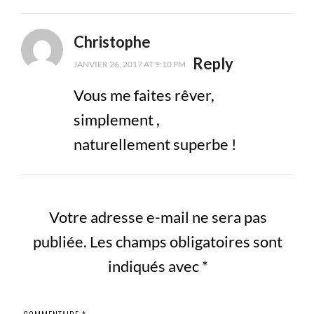
Christophe
Reply
JANVIER 26, 2017 AT 9:10 PM
Vous me faites rêver,
simplement ,
naturellement superbe !
Votre adresse e-mail ne sera pas
publiée.
Les champs obligatoires sont
indiqués avec
*