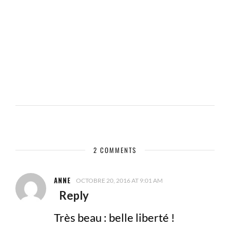
2 COMMENTS
ANNE
OCTOBRE 20, 2016 AT 9:01 AM
Reply
Très beau : belle liberté !