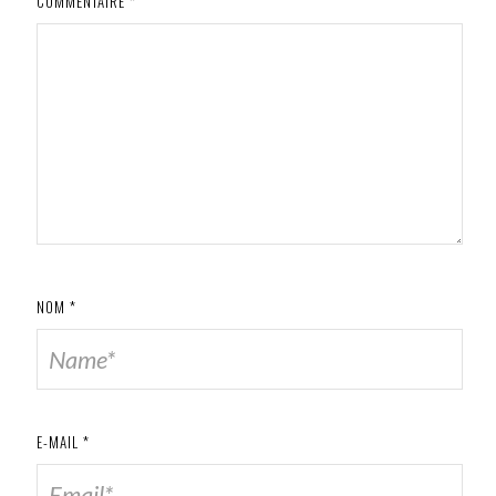
COMMENTAIRE
*
NOM
*
E-MAIL
*