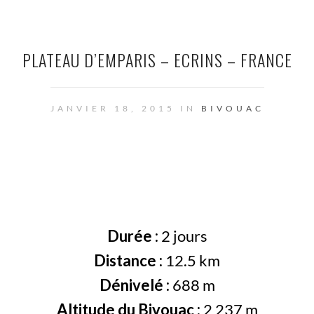
PLATEAU D’EMPARIS – ECRINS – FRANCE
JANVIER 18, 2015 IN
BIVOUAC
Durée :
2 jours
Distance :
12.5 km
Dénivelé :
688 m
Altitude du Bivouac :
2 237 m