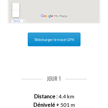
Télécharger le tracé GPX
JOUR 1
Distance :
4.4 km
Dénivelé +
501 m