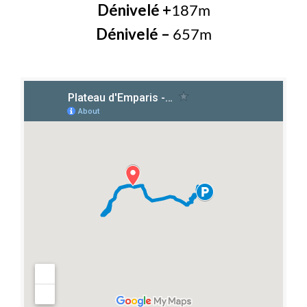
Dénivelé +
187m
Dénivelé
–
657m