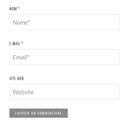
NOM
*
E-MAIL
*
SITE WEB