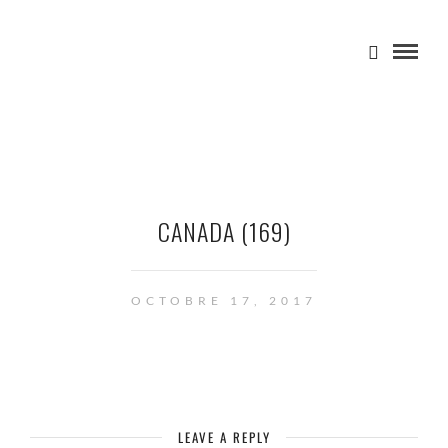
CANADA (169)
OCTOBRE 17, 2017
LEAVE A REPLY