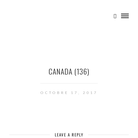
CANADA (136)
OCTOBRE 17, 2017
LEAVE A REPLY