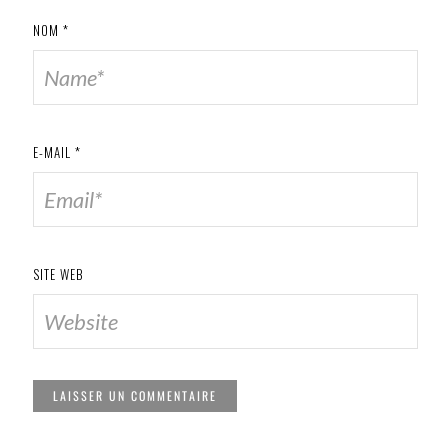
NOM
*
E-MAIL
*
SITE WEB