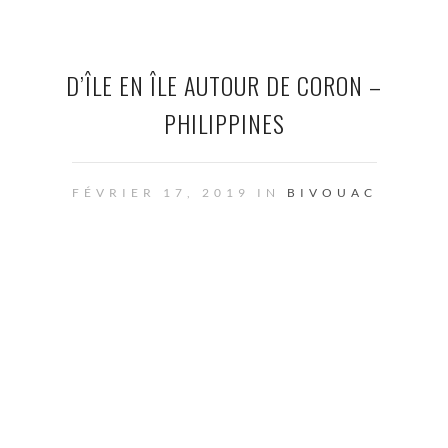
D’ÎLE EN ÎLE AUTOUR DE CORON –
PHILIPPINES
FÉVRIER 17, 2019 IN
BIVOUAC