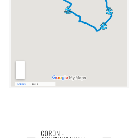
CORON -