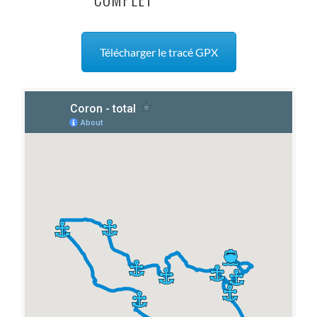
Télécharger le tracé GPX