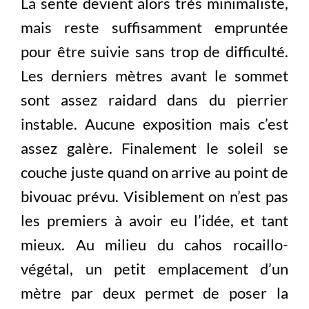
La sente devient alors très minimaliste,
mais reste suffisamment empruntée
pour être suivie sans trop de difficulté.
Les derniers mètres avant le sommet
sont assez raidard dans du pierrier
instable. Aucune exposition mais c’est
assez galère. Finalement le soleil se
couche juste quand on arrive au point de
bivouac prévu. Visiblement on n’est pas
les premiers à avoir eu l’idée, et tant
mieux. Au milieu du cahos rocaillo-
végétal, un petit emplacement d’un
mètre par deux permet de poser la