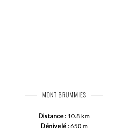
MONT BRUMMIES
Distance :
10.8 km
Dénivelé :
650 m