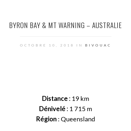
BYRON BAY & MT WARNING – AUSTRALIE
OCTOBRE 10, 2018 IN
BIVOUAC
Distance :
19 km
Dénivelé :
1 715 m
Région
: Queensland