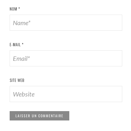
NOM
*
E-MAIL
*
SITE WEB