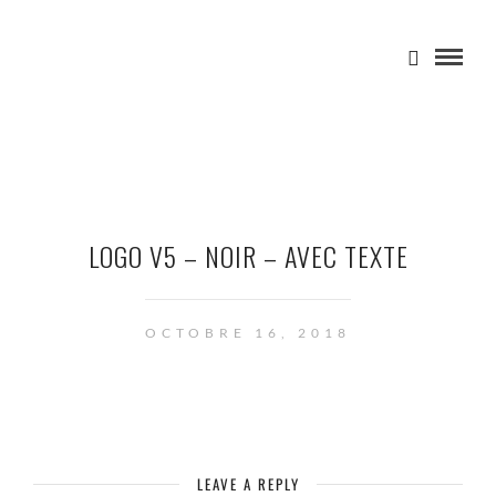
LOGO V5 – NOIR – AVEC TEXTE
OCTOBRE 16, 2018
LEAVE A REPLY