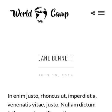
JANE BENNETT
JUIN 10, 2014
In enim justo, rhoncus ut, imperdiet a,
venenatis vitae, justo. Nullam dictum