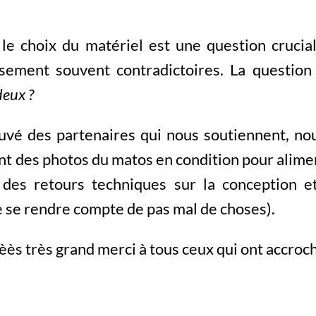
 le choix du matériel est une question crucial
sement souvent contradictoires. La question
deux ?
uvé des partenaires qui nous soutiennent, no
t des photos du matos en condition pour alimen
 des retours techniques sur la conception e
e se rendre compte de pas mal de choses).
ès très grand merci à tous ceux qui ont accroch