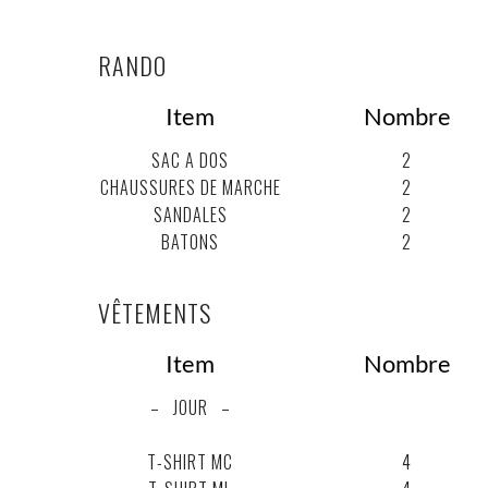
RANDO
Item
Nombre
SAC A DOS
2
CHAUSSURES DE MARCHE
2
SANDALES
2
BATONS
2
VÊTEMENTS
Item
Nombre
– JOUR –
.
.
.
T-SHIRT MC
4